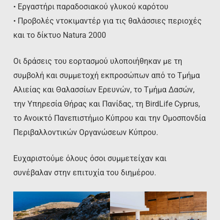
• Εργαστήρι παραδοσιακού γλυκού καρότου
• Προβολές ντοκιμαντέρ για τις θαλάσσιες περιοχές
και το δίκτυο Natura 2000
Οι δράσεις του εορτασμού υλοποιήθηκαν με τη
συμβολή και συμμετοχή εκπροσώπων από το Τμήμα
Αλιείας και Θαλασσίων Ερευνών, το Τμήμα Δασών,
την Υπηρεσία Θήρας και Πανίδας, τη BirdLife Cyprus,
το Ανοικτό Πανεπιστήμιο Κύπρου και την Ομοσπονδία
Περιβαλλοντικών Οργανώσεων Κύπρου.
Ευχαριστούμε όλους όσοι συμμετείχαν και
συνέβαλαν στην επιτυχία του διημέρου.