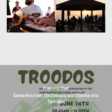
Previous Post
Εκπαιδευτική Πεζοπορία και Πικνίκ στο
Τρόοδος