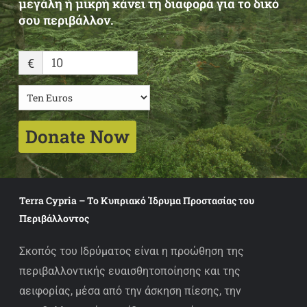
μεγάλη ή μικρή κάνει τη διαφορά για το δικό
σου περιβάλλον.
€
Donate Now
Terra Cypria – Το Κυπριακό Ίδρυμα Προστασίας του
Περιβάλλοντος
Σκοπός του Ιδρύματος είναι η προώθηση της
περιβαλλοντικής ευαισθητοποίησης και της
αειφορίας, μέσα από την άσκηση πίεσης, την