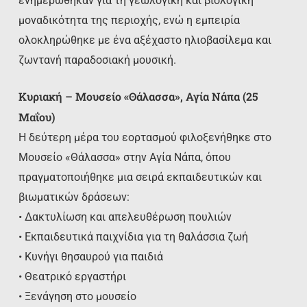
ενημερώθηκαν για τη γεωλογική και βιολογική
μοναδικότητα της περιοχής, ενώ η εμπειρία
ολοκληρώθηκε με ένα αξέχαστο ηλιοβασίλεμα και
ζωντανή παραδοσιακή μουσική.
Κυριακή – Μουσείο «Θάλασσα», Αγία Νάπα (25
Μαΐου)
Η δεύτερη μέρα του εορτασμού φιλοξενήθηκε στο
Μουσείο «Θάλασσα» στην Αγία Νάπα, όπου
πραγματοποιήθηκε μια σειρά εκπαιδευτικών και
βιωματικών δράσεων:
• Δακτυλίωση και απελευθέρωση πουλιών
• Εκπαιδευτικά παιχνίδια για τη θαλάσσια ζωή
• Κυνήγι θησαυρού για παιδιά
• Θεατρικό εργαστήρι
• Ξενάγηση στο μουσείο